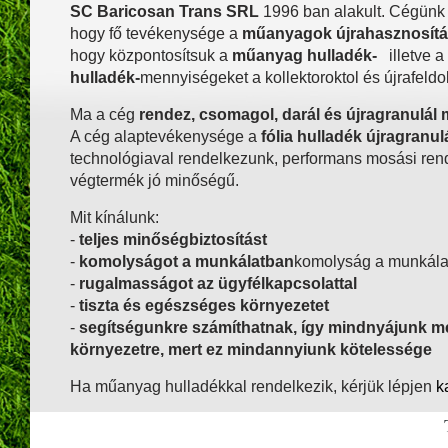
SC Baricosan Trans SRL
1996 ban alakult. Cégünk 
hogy fő tevékenysége a
műanyagok újrahasznosít
hogy központosítsuk a
műanyag hulladék-
illetve a
hulladék-
mennyiségeket a kollektoroktol és újrafeldo
Ma a cég
rendez, csomagol, darál és újragranulál
A cég alaptevékenysége a
fólia hulladék újragranul
technológiaval rendelkezunk, performans mosási rends
végtermék jó minőségű.
Mit kínálunk:
-
teljes minőségbiztosítást
-
komolyságot a munkálatban
komolyság a munkála
-
rugalmasságot az ügyfélkapcsolattal
-
tiszta és egészséges környezetet
-
segítségunkre számíthatnak, így mindnyájunk m
környezetre, mert ez mindannyiunk kötelessége
Ha műanyag hulladékkal rendelkezik, kérjük lépjen
k