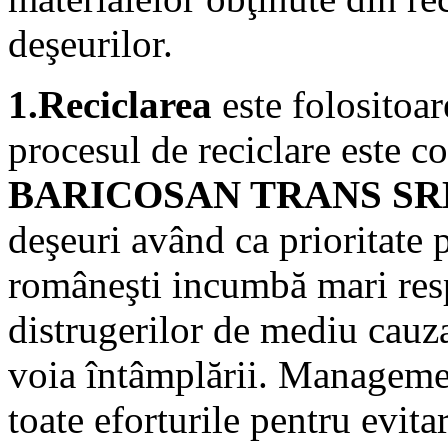
deşeurilor.
1.Reciclarea
este folositoa
procesul de reciclare este c
BARICOSAN TRANS SR
deşeuri având ca prioritate 
româneşti incumbă mari resp
distrugerilor de mediu cauza
voia întâmplării. Manageme
toate eforturile pentru evita