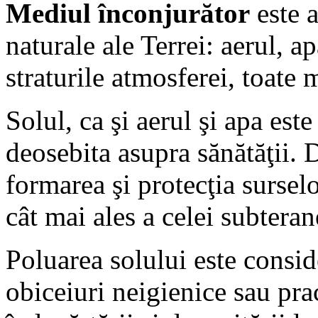
Mediul înconjurător
este a
naturale ale Terrei: aerul, ap
straturile atmosferei, toate 
Solul, ca şi aerul şi apa est
deosebita asupra sănătăţii. 
formarea şi protecţia surselo
cât mai ales a celei subteran
Poluarea solului este consid
obiceiuri neigienice sau pra