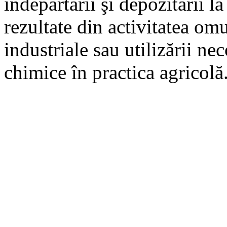
îndepărtării şi depozitării l
rezultate din activitatea omu
industriale sau utilizării n
chimice în practica agricolă